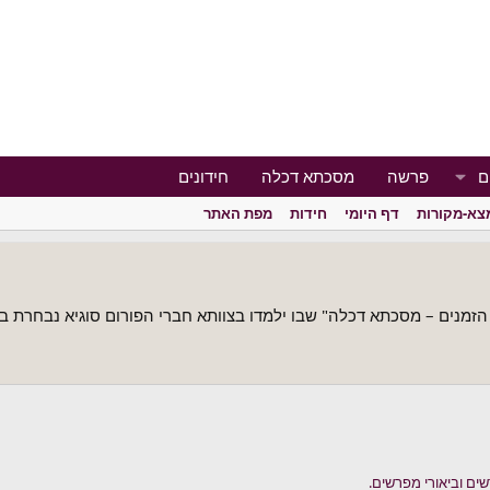
ם
פרשה
מסכתא דכלה
חידונים
צא-מקורות
דף היומי
חידות
מפת האתר
הזמנים – מסכתא דכלה" שבו ילמדו בצוותא חברי הפורום סוגיא נבחרת בע
שים וביאורי מפרשים.