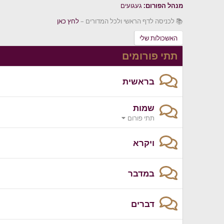
מנהל הפורום:
געגועים
📚 לכניסה לדף הראשי ולכל המדורים –
לחץ כאן
האשכולות שלי
תתי פורומים
בראשית
שמות
תתי פורום
ויקרא
במדבר
דברים