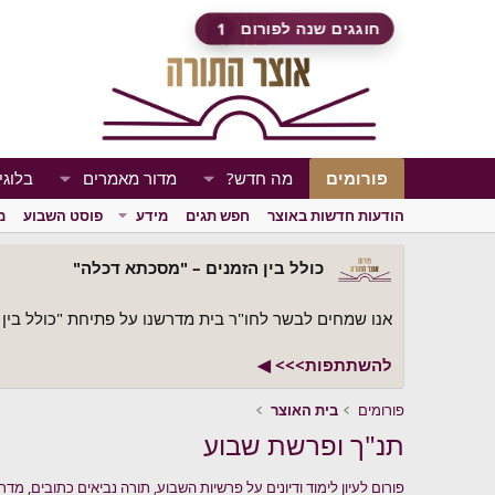
פורומים
מה חדש?
מדור מאמרים
בלוגי
הודעות חדשות באוצר
חפש תגים
מידע
פוסט השבוע
מ
כולל בין הזמנים – "מסכתא דכלה"
אנו שמחים לבשר לחו"ר בית מדרשנו על פתיחת "כולל בין 
להשתתפות>>> ◀
פורומים
בית האוצר
תנ"ך ופרשת שבוע
פורום לעיון לימוד ודיונים על פרשיות השבוע, תורה נביאים כתובים, מדר