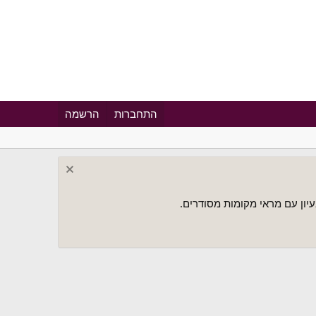
התחברות
הרשמה
יון עם מראי מקומות מסודרים.